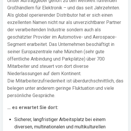
Unser Auftraggeber gehört zu den weltweit führenden
Großhändlern für Elektronik – und das seit Jahrzehnten.
Als global operierender Distributor hat er sich einen
exzellenten Namen nicht nur als unverzichtbarer Partner
der verarbeitenden Industrie sondern auch als
geschätzter Provider im Automotive- und Aerospace-
Segment erarbeitet. Das Unternehmen beschäftigt in
seiner Europazentrale nahe München (sehr gute
öffentliche Anbindung und Parkplätze) über 700
Mitarbeiter und steuert von dort diverse
Niederlassungen auf dem Kontinent.
Die Mitarbeiterzufriedenheit ist überdurchschnittlich, das
belegen unter anderem geringe Fluktuation und viele
persönliche Gespräche.
… es erwartet Sie dort:
Sicherer, langfristiger Arbeitsplatz bei einem
diversen, multinationalen und multikulturellen